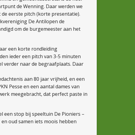
tartpunt de Wenning. Daar werden we
e eerste pitch (korte presentatie).
ekvereniging De Antilopen de
andigd om de burgemeester aan het
aar een korte rondleiding
n ieder een pitch van 3-5 minuten
el verder naar de begraafplaats. Daar
dachtenis aan 80 jaar vrijheid, en een
de PKN Pesse en een aantal dames van
erk meegebracht, dat perfect paste in
l een stop bij speeltuin De Pioniers –
ng en oud samen iets moois hebben