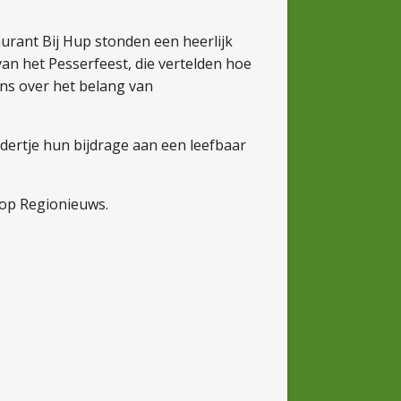
aurant Bij Hup stonden een heerlijk
n het Pesserfeest, die vertelden hoe
ons over het belang van
dertje hun bijdrage aan een leefbaar
n op Regionieuws.