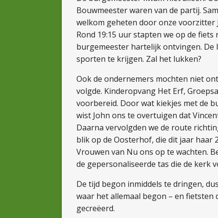
Bouwmeester waren van de partij. Sam
welkom geheten door onze voorzitter J
Rond 19:15 uur stapten we op de fiets
burgemeester hartelijk ontvingen. D
sporten te krijgen. Zal het lukken?
Ook de ondernemers mochten niet ontbr
volgde. Kinderopvang Het Erf, Groep
voorbereid. Door wat kiekjes met de bu
wist John ons te overtuigen dat Vincen
Daarna vervolgden we de route richting
blik op de Oosterhof, die dit jaar haa
Vrouwen van Nu ons op te wachten. Be
de gepersonaliseerde tas die de kerk 
De tijd begon inmiddels te dringen, du
waar het allemaal begon – en fietsten
gecreëerd.