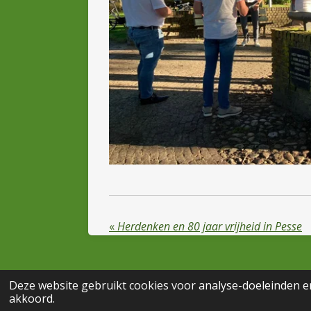
«
Herdenken en 80 jaar vrijheid in Pesse
Deze website gebruikt cookies voor analyse-doeleinden en
© 2026 de Pioniers
akkoord.