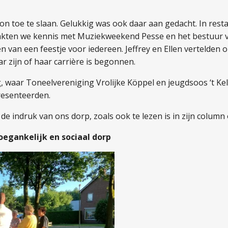
n toe te slaan. Gelukkig was ook daar aan gedacht. In rest
akten we kennis met Muziekweekend Pesse en het bestuur va
n van een feestje voor iedereen. Jeffrey en Ellen vertelden 
 zijn of haar carrière is begonnen.
, waar Toneelvereniging Vrolijke Köppel en jeugdsoos ‘t Kel
resenteerden.
e indruk van ons dorp, zoals ook te lezen is in zijn colum
oegankelijk en sociaal dorp