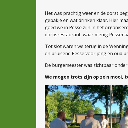
Het was prachtig weer en de dorst bego
gebakje en wat drinken klaar. Hier ma
goed we in Pesse zijn in het organisere
dorpsrestaurant, waar menig Pessenaar
Tot slot waren we terug in de Wenning
en bruisend Pesse voor jong en oud p
De burgemeester was zichtbaar onder d
We mogen trots zijn op zo’n mooi, t