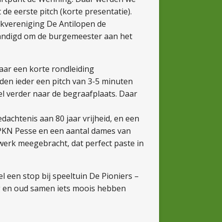
e eerste pitch (korte presentatie).
ekvereniging De Antilopen de
andigd om de burgemeester aan het
aar een korte rondleiding
n ieder een pitch van 3-5 minuten
el verder naar de begraafplaats. Daar
dachtenis aan 80 jaar vrijheid, en een
de PKN Pesse en een aantal dames van
erk meegebracht, dat perfect paste in
l een stop bij speeltuin De Pioniers –
ng en oud samen iets moois hebben