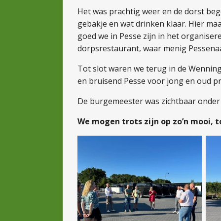
Het was prachtig weer en de dorst bego
gebakje en wat drinken klaar. Hier ma
goed we in Pesse zijn in het organisere
dorpsrestaurant, waar menig Pessenaar
Tot slot waren we terug in de Wenning
en bruisend Pesse voor jong en oud p
De burgemeester was zichtbaar onder d
We mogen trots zijn op zo’n mooi, t