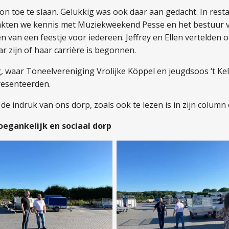
n toe te slaan. Gelukkig was ook daar aan gedacht. In rest
akten we kennis met Muziekweekend Pesse en het bestuur va
n van een feestje voor iedereen. Jeffrey en Ellen vertelden 
 zijn of haar carrière is begonnen.
, waar Toneelvereniging Vrolijke Köppel en jeugdsoos ‘t Kel
resenteerden.
e indruk van ons dorp, zoals ook te lezen is in zijn colum
oegankelijk en sociaal dorp