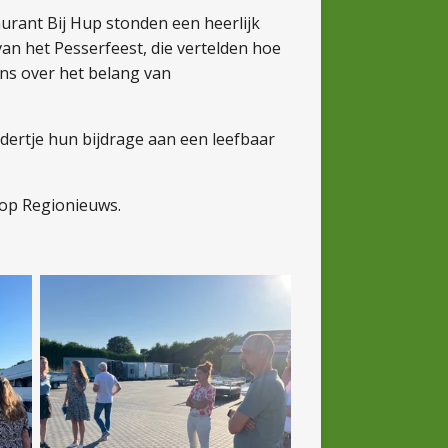
aurant Bij Hup stonden een heerlijk
n het Pesserfeest, die vertelden hoe
ons over het belang van
dertje hun bijdrage aan een leefbaar
n op Regionieuws.