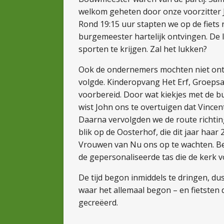
welkom geheten door onze voorzitter J
Rond 19:15 uur stapten we op de fiets
burgemeester hartelijk ontvingen. D
sporten te krijgen. Zal het lukken?
Ook de ondernemers mochten niet ontbr
volgde. Kinderopvang Het Erf, Groep
voorbereid. Door wat kiekjes met de bu
wist John ons te overtuigen dat Vincen
Daarna vervolgden we de route richting
blik op de Oosterhof, die dit jaar haa
Vrouwen van Nu ons op te wachten. Be
de gepersonaliseerde tas die de kerk 
De tijd begon inmiddels te dringen, du
waar het allemaal begon – en fietsten
gecreëerd.