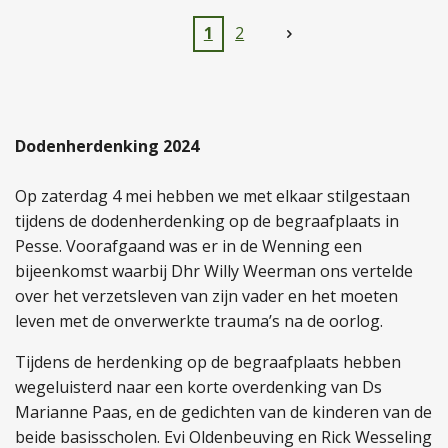
1
2
Dodenherdenking 2024
Op zaterda
g 4 mei hebben we met elkaar stilgestaan
tijdens de dodenherdenking
op de begraafplaats in
Pesse
. Voorafgaand was er in de
Wenning
een
bijeenkomst waarbij
Dhr
Willy Weerman ons vertelde
over het verzetsleven van zijn vader en het moeten
leven met de onverwerkte trauma’s na de oorlog.
Tijdens de herdenking op de begraafplaats hebben
we
geluisterd naar een korte overdenking van
Ds
Marianne Paas, en de gedichten van de kinderen van de
beide basisscholen.
Evi Oldenbeuving en Rick Wesseling