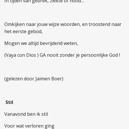
In tijden van gebrek, ziekte of nood…
Omkijken naar jouw wijze woorden, en troostend naar
het eerste gebod,
Mogen we altijd bevrijdend weten,
(
Vaya
con
Dios
) GA nooit zonder je persoonlijke God !
(gelezen door
Jaimen
Boer
)
Stil
Vanavond ben ik stil
Voor wat verloren ging