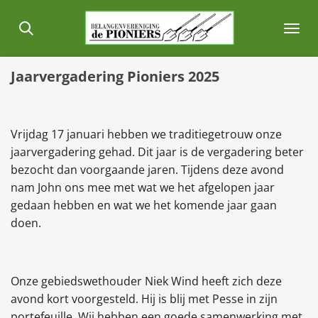
Ga
direct
naar
de
Jaarvergadering Pioniers 2025
hoofdinhoud
Vrijdag 17 januari hebben we traditiegetrouw onze
jaarvergadering gehad. Dit jaar is de vergadering beter
bezocht dan voorgaande jaren. Tijdens deze avond
nam John ons mee met wat we het afgelopen jaar
gedaan hebben en wat we het komende jaar gaan
doen.
Onze gebiedswethouder Niek Wind heeft zich deze
avond kort voorgesteld. Hij is blij met Pesse in zijn
portefeuille. Wij hebben een goede samenwerking met