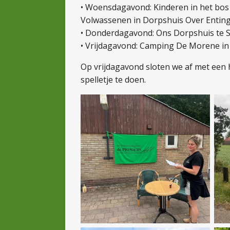
• Woensdagavond: Kinderen in het bos 
Volwassenen in Dorpshuis Over Enting
• Donderdagavond: Ons Dorpshuis te S
• Vrijdagavond: Camping De Morene in 
Op vrijdagavond sloten we af met een 
spelletje te doen.