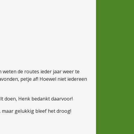
 weten de routes ieder jaar weer te
vonden, petje af! Hoewel niet iedereen
wilt doen, Henk bedankt daarvoor!
. maar gelukkig bleef het droog!