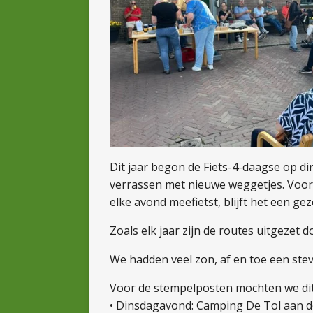
Dit jaar begon de Fiets-4-daagse op d
verrassen met nieuwe weggetjes. Voora
elke avond meefietst, blijft het een gez
Zoals elk jaar zijn de routes uitgezet 
We hadden veel zon, af en toe een stev
Voor de stempelposten mochten we dit
• Dinsdagavond: Camping De Tol aan 