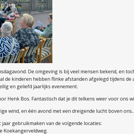
insdagavond. De omgeving is bij veel mensen bekend, en toch
l de kinderen hebben flinke afstanden afgelegd tijdens de a
ellig en geliefd jaarlijks evenement.
door Henk Bos. Fantastisch dat je dit telkens weer voor ons 
ige wind, en één avond met een dreigende lucht boven ons..
 jaar gebruikmaken van de volgende locaties:
de Koekangerveldweg.