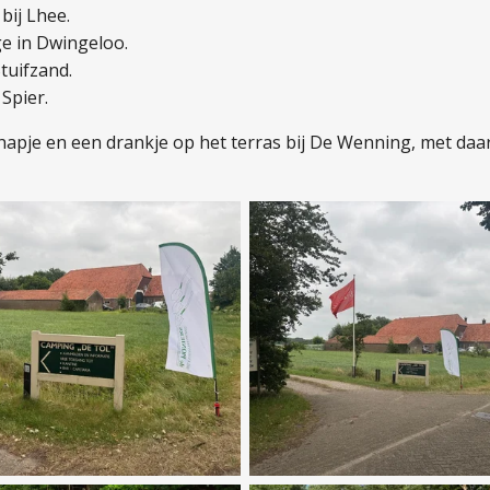
bij Lhee.
e in Dwingeloo.
tuifzand.
Spier.
hapje en een drankje op het terras bij De Wenning, met da