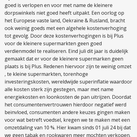
goed is verlopen en voor met name de kleinere
dorpswinkels niet goed heeft uitpakt. Een oorlog op
het Europese vaste land, Oekraïne & Rusland, bracht
ook weinig goeds met een algehele kostenverhoging
tot gevolg. Door deze kostenverhogingen is bij Plus
voor de kleinere supermarkten geen goed
verdienmodel te realiseren. Eind juli dit jaar is duidelijk
gemaakt dat er voor de kleinere supermarken geen
plaats is bij Plus. Redenen hiervoor zijn te weinig omzet
, te kleine supermarkten, torenhoge
investeringskosten, wereldwijde superinflatie waardoor
alle kosten sterk zijn gestegen, maar met name
energiekosten en loonkosten de pan uitrijzen. Doordat
het consumentenvertrouwen hierdoor negatief werd
beïnvloed, consumenten andere keuzes gingen maken
voor wat betreft voedsel, kregen we te maken met een
omzetdaling van 10 %. Hier kwam sinds 01 juli 24 bij dat
we geen tabak en rookwaren meer mochten verkopen.