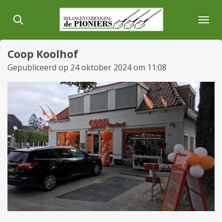
Ga
direct
naar
de
Coop Koolhof
hoofdinhoud
Gepubliceerd op 24 oktober 2024 om 11:08