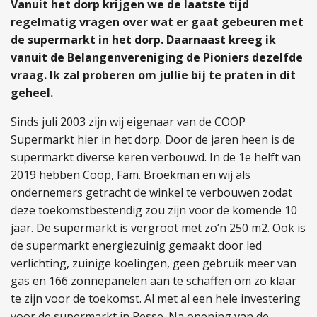
Vanuit het dorp krijgen we de laatste tijd
regelmatig vragen over wat er gaat gebeuren met
de supermarkt in het dorp. Daarnaast kreeg ik
vanuit de Belangenvereniging de Pioniers dezelfde
vraag. Ik zal proberen om jullie bij te praten in dit
geheel.
Sinds juli 2003 zijn wij eigenaar van de COOP
Supermarkt hier in het dorp. Door de jaren heen is de
supermarkt diverse keren verbouwd. In de 1e helft van
2019 hebben Coöp, Fam. Broekman en wij als
ondernemers getracht de winkel te verbouwen zodat
deze toekomstbestendig zou zijn voor de komende 10
jaar. De supermarkt is vergroot met zo’n 250 m2. Ook is
de supermarkt energiezuinig gemaakt door led
verlichting, zuinige koelingen, geen gebruik meer van
gas en 166 zonnepanelen aan te schaffen om zo klaar
te zijn voor de toekomst. Al met al een hele investering
voor de supermarkt in Pesse. Na opening van de