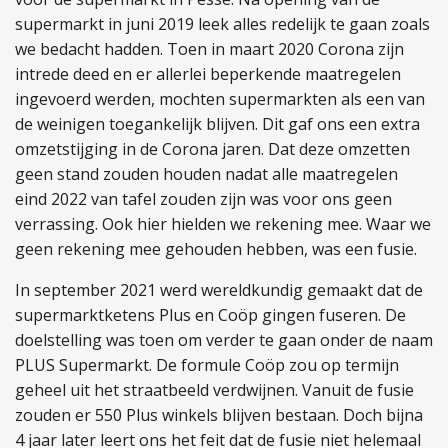
supermarkt in juni 2019 leek alles redelijk te gaan zoals
we bedacht hadden. Toen in maart 2020 Corona zijn
intrede deed en er allerlei beperkende maatregelen
ingevoerd werden, mochten supermarkten als een van
de weinigen toegankelijk blijven. Dit gaf ons een extra
omzetstijging in de Corona jaren. Dat deze omzetten
geen stand zouden houden nadat alle maatregelen
eind 2022 van tafel zouden zijn was voor ons geen
verrassing. Ook hier hielden we rekening mee. Waar we
geen rekening mee gehouden hebben, was een fusie.
In september 2021 werd wereldkundig gemaakt dat de
supermarktketens Plus en Coöp gingen fuseren. De
doelstelling was toen om verder te gaan onder de naam
PLUS Supermarkt. De formule Coöp zou op termijn
geheel uit het straatbeeld verdwijnen. Vanuit de fusie
zouden er 550 Plus winkels blijven bestaan. Doch bijna
4 jaar later leert ons het feit dat de fusie niet helemaal