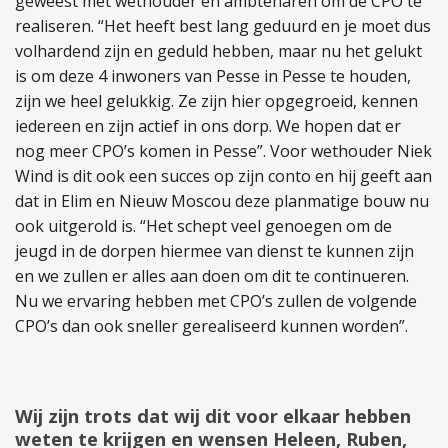
geweest met wethouder en ambtenaren om de CPO te
realiseren. “Het heeft best lang geduurd en je moet dus
volhardend zijn en geduld hebben, maar nu het gelukt
is om deze 4 inwoners van Pesse in Pesse te houden,
zijn we heel gelukkig. Ze zijn hier opgegroeid, kennen
iedereen en zijn actief in ons dorp. We hopen dat er
nog meer CPO’s komen in Pesse”. Voor wethouder Niek
Wind is dit ook een succes op zijn conto en hij geeft aan
dat in Elim en Nieuw Moscou deze planmatige bouw nu
ook uitgerold is. “Het schept veel genoegen om de
jeugd in de dorpen hiermee van dienst te kunnen zijn
en we zullen er alles aan doen om dit te continueren.
Nu we ervaring hebben met CPO’s zullen de volgende
CPO’s dan ook sneller gerealiseerd kunnen worden”.
Wij zijn trots dat wij dit voor elkaar hebben
weten te krijgen en wensen Heleen, Ruben,