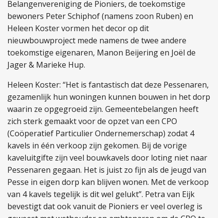
Belangenvereniging de Pioniers, de toekomstige
bewoners Peter Schiphof (namens zoon Ruben) en
Heleen Koster vormen het decor op dit
nieuwbouwproject mede namens de twee andere
toekomstige eigenaren, Manon Beijering en Joël de
Jager & Marieke Hup.
Heleen Koster: “Het is fantastisch dat deze Pessenaren,
gezamenlijk hun woningen kunnen bouwen in het dorp
waarin ze opgegroeid zijn. Gemeentebelangen heeft
zich sterk gemaakt voor de opzet van een CPO
(Coöperatief Particulier Ondernemerschap) zodat 4
kavels in één verkoop zijn gekomen. Bij de vorige
kaveluitgifte zijn veel bouwkavels door loting niet naar
Pessenaren gegaan. Het is juist zo fijn als de jeugd van
Pesse in eigen dorp kan blijven wonen. Met de verkoop
van 4 kavels tegelijk is dit wel gelukt”. Petra van Eijk
bevestigt dat ook vanuit de Pioniers er veel overleg is