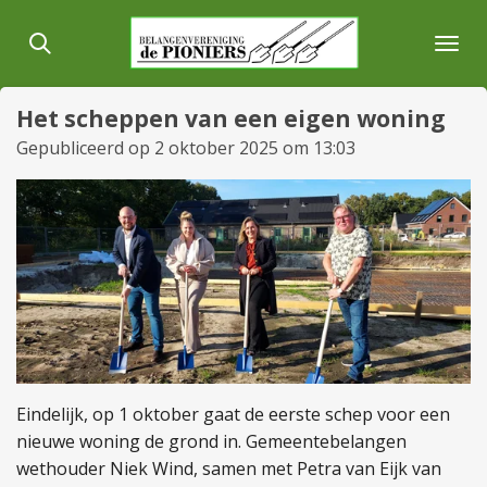
Ga
direct
naar
de
Het scheppen van een eigen woning
hoofdinhoud
Gepubliceerd op 2 oktober 2025 om 13:03
Eindelijk, op 1 oktober gaat de eerste schep voor een
nieuwe woning de grond in.
Gemeentebelangen
wethouder Niek Wind, samen met Petra van Eijk van